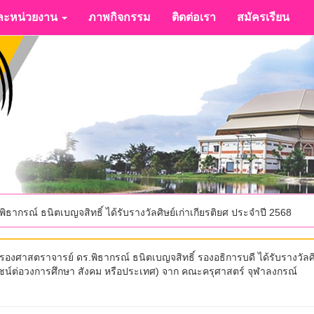
ะหน่วยงาน
ภาพกิจกรรม
ติดต่อเรา
สมัครเรียน
ากรณ์ ธนิตเบญจสิทธิ์ ได้รับรางวัลศิษย์เก่าเกียรติยศ ประจำปี 2568
รองศาสตราจารย์ ดร.พิธากรณ์ ธนิตเบญจสิทธิ์ รองอธิการบดี ได้รับรางวัลศิ
ยชน์ต่อวงการศึกษา สังคม หรือประเทศ) จาก คณะครุศาสตร์ จุฬาลงกรณ์