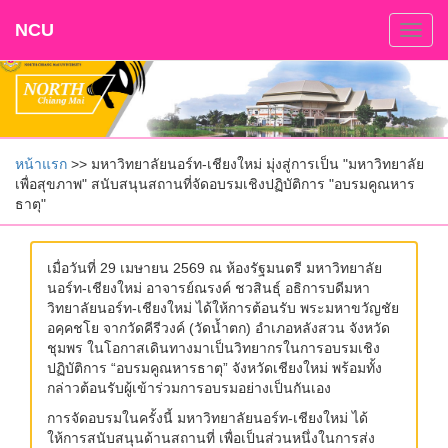
NCU
Togg
navig
หน้าแรก
>> มหาวิทยาลัยนอร์ท-เชียงใหม่ มุ่งสู่การเป็น "มหาวิทยาลัย
เพื่อสุขภาพ" สนับสนุนสถานที่จัดอบรมเชิงปฏิบัติการ "อบรมคูณหาร
ธาตุ"
เมื่อวันที่ 29 เมษายน 2569 ณ ห้องรัฐมนตรี มหาวิทยาลัย
นอร์ท-เชียงใหม่ อาจารย์ณรงค์ ชวสินธุ์ อธิการบดีมหา
วิทยาลัยนอร์ท-เชียงใหม่ ได้ให้การต้อนรับ พระมหาขวัญชัย
อคฺคชโย จากวัดคีรีวงค์ (วัดน้ำตก) อำเภอหลังสวน จังหวัด
ชุมพร ในโอกาสเดินทางมาเป็นวิทยากรในการอบรมเชิง
ปฏิบัติการ “อบรมคูณหารธาตุ” จังหวัดเชียงใหม่ พร้อมทั้ง
กล่าวต้อนรับผู้เข้าร่วมการอบรมอย่างเป็นกันเอง
การจัดอบรมในครั้งนี้ มหาวิทยาลัยนอร์ท-เชียงใหม่ ได้
ให้การสนับสนุนด้านสถานที่ เพื่อเป็นส่วนหนึ่งในการส่ง